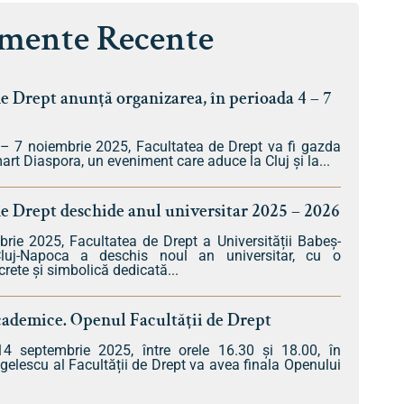
mente Recente
e Drept anunță organizarea, în perioada 4 – 7
 – 7 noiembrie 2025, Facultatea de Drept va fi gazda
art Diaspora, un eveniment care aduce la Cluj și la...
de Drept deschide anul universitar 2025 – 2026
rie 2025, Facultatea de Drept a Universității Babeș-
luj-Napoca a deschis noul an universitar, cu o
rete și simbolică dedicată...
cademice. Openul Facultății de Drept
4 septembrie 2025, între orele 16.30 și 18.00, în
gelescu al Facultății de Drept va avea finala Openului