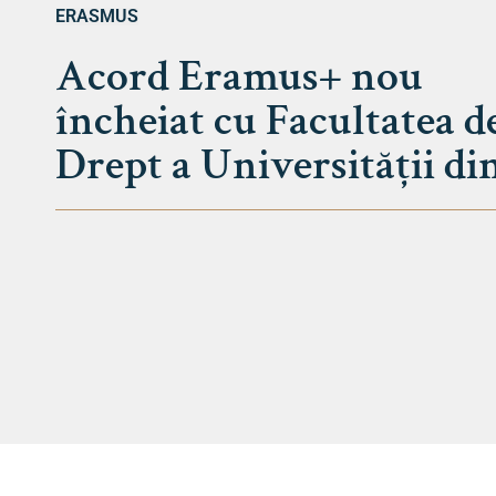
ERASMUS
Acord Eramus+ nou
încheiat cu Facultatea d
Drept a Universității din.