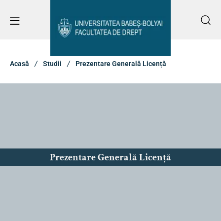
Acasă
Studii
Prezentare Generală Licență
Prezentare Generală Licență