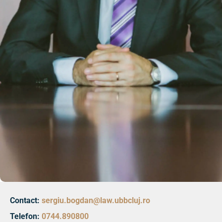
Contact:
sergiu.bogdan@law.ubbcluj.ro
Telefon:
0744.890800