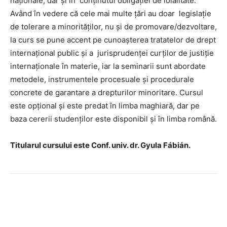
naţionale, dar și în conţinutul obligaţiei de loialitate.
Având în vedere că cele mai multe țări au doar legislație
de tolerare a minorităților, nu și de promovare/dezvoltare,
la curs se pune accent pe cunoașterea tratatelor de drept
internaţional public şi a jurisprudenţei curţilor de justiţie
internaţionale în materie, iar la seminarii sunt abordate
metodele, instrumentele procesuale și procedurale
concrete de garantare a drepturilor minoritare. Cursul
este opțional și este predat în limba maghiară, dar pe
baza cererii studenților este disponibil și în limba română.
Titularul cursului este Conf. univ. dr. Gyula Fábián.