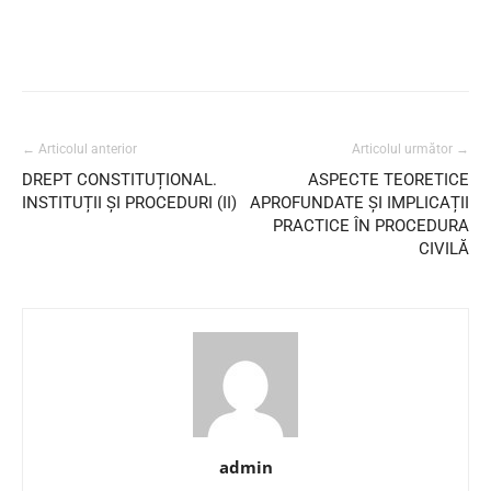
← Articolul anterior
Articolul următor →
DREPT CONSTITUȚIONAL.
ASPECTE TEORETICE
INSTITUȚII ȘI PROCEDURI (II)
APROFUNDATE ȘI IMPLICAȚII
PRACTICE ÎN PROCEDURA
CIVILĂ
admin