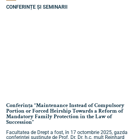
CONFERINȚE ȘI SEMINARII
Conferința “Maintenance Instead of Compulsory
Portion or Forced Heirship Towards a Reform of
Mandatory Family Protection in the Law of
Succession”
Facultatea de Drept a fost, în 17 octombrie 2025, gazda
conferinței susținute de Prof. Dr. Dr. h.c. mult Reinhard